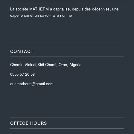
La sociéte MATHERM a capitalisé, depuis des décennies, une
expérience et un savoir-faire non né
CONTACT
Chemin Vicinal,Sidi Chami, Oran, Algeria
0550 57 20 58
eurlmatherm@gmail.com
OFFICE HOURS