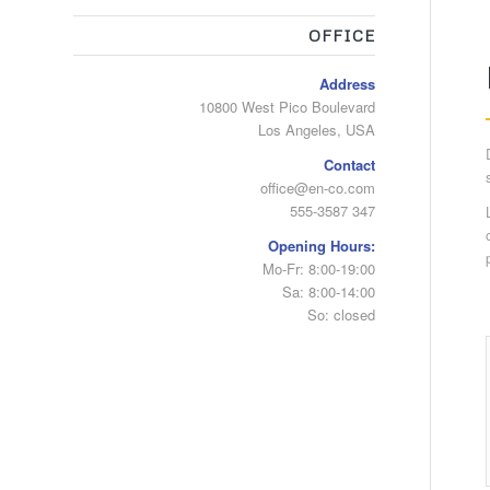
OFFICE
Address
10800 West Pico Boulevard
Los Angeles, USA
Contact
office@en-co.com
555-3587 347
Opening Hours:
Mo-Fr: 8:00-19:00
Sa: 8:00-14:00
So: closed