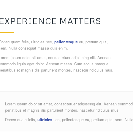
EXPERIENCE MATTERS
Donec quam felis, ultricies nec,
pellentesque
eu, pretium quis,
sem. Nulla consequat massa quis enim.
Lorem ipsum dolor sit amet, consectetuer adipiscing elit. Aenean
commodo ligula eget dolor. Aenean massa. Cum sociis natoque
penatibus et magnis dis parturient montes, nascetur ridiculus mus.
Lorem ipsum dolor sit amet, consectetuer adipiscing elit. Aenean commod
penatibus et magnis dis parturient montes, nascetur ridiculus mus.
Donec quam felis,
ultricies
nec, pellentesque eu, pretium quis, sem. Nul