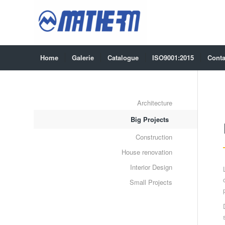
Home
Galerie
Catalogue
ISO9001:2015
Conta
Architecture
Big Projects
Construction
House renovation
Interior Design
Small Projects